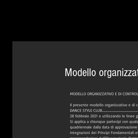
Modello organizzati
MODELLO ORGANIZZATIVO E DI CONTROLL
Il presente modello organizzativo e di c
DANCE STYLE CLUB…………………………………………………………
28 febbraio 2021 e utilizzando le linee g
Si applica a chiunque partecipi con qualsi
quadriennale dalla data di approvazione 
integrazioni dei Principi Fondamentali em